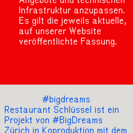
Infrastruktur anzupassen.
Es gilt die jeweils aktuelle,
auf unserer Website
veröffentlichte Fassung.
#bigdreams
Restaurant Schlüssel ist ein
Projekt von #BigDreams
Zürich in Koproduktion mit dem