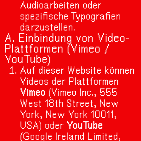
Audioarbeiten oder
spezifische Typografien
darzustellen.
A. Einbindung von Video-
Plattformen (Vimeo /
YouTube)
Auf dieser Website können
Videos der Plattformen
Vimeo
(Vimeo Inc., 555
West 18th Street, New
York, New York 10011,
USA) oder
YouTube
(Google Ireland Limited,